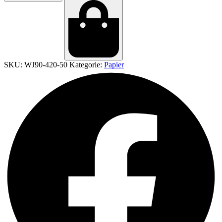
SKU:
WJ90-420-50
Kategorie:
Papier