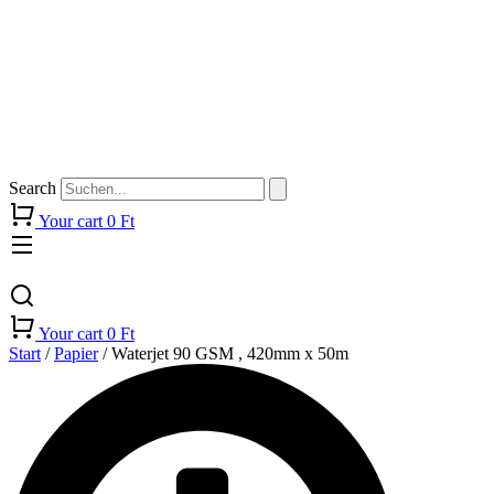
Search
Your cart
0
Ft
Your cart
0
Ft
Start
/
Papier
/ Waterjet 90 GSM , 420mm x 50m