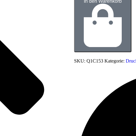
In den Warenkorb
SKU:
Q1C153
Kategorie:
Druc