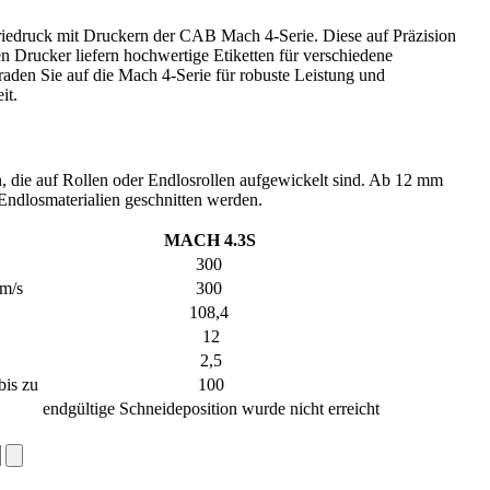
triedruck mit Druckern der CAB Mach 4-Serie. Diese auf Präzision
 Drucker liefern hochwertige Etiketten für verschiedene
aden Sie auf die Mach 4-Serie für robuste Leistung und
it.
, die auf Rollen oder Endlosrollen aufgewickelt sind. Ab 12 mm
Endlosmaterialien geschnitten werden.
MACH 4.3S
300
mm/s
300
108,4
12
2,5
bis zu
100
endgültige Schneideposition wurde nicht erreicht