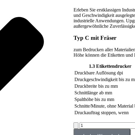
Erleben Sie erstklassigen Indus
und Geschwindigkeit ausgelegten
industrielle Anwendungen. Upgr
außergewöhnliche Zuverlässigke
Typ C mit Fräser
zum Bedrucken aller Materialien
Höhe können die Etiketten und 
1.3 Etikettendrucker
Druckbare Auflösung
dpi
Druckgeschwindigkeit
bis zu 
Druckbreite
bis zu mm
Schnittlänge
ab mm
Spalthöhe
bis zu mm
Schnitte/Minute, ohne Material
Druckauftrag stoppen, wenn