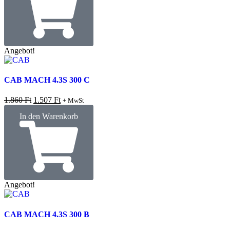
Angebot!
CAB MACH 4.3S 300 C
1.860
Ft
1.507
Ft
+ MwSt
In den Warenkorb
Angebot!
CAB MACH 4.3S 300 B