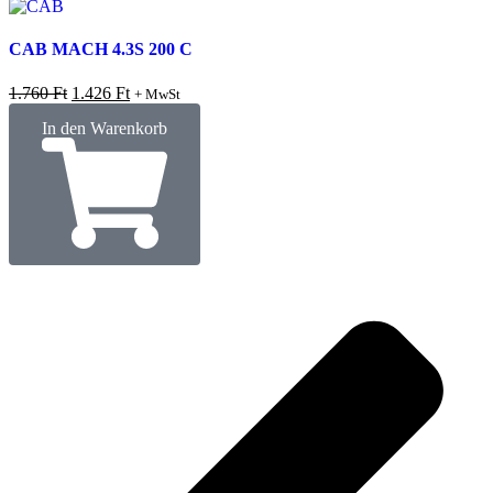
CAB MACH 4.3S 200 C
1.760
Ft
1.426
Ft
+ MwSt
In den Warenkorb