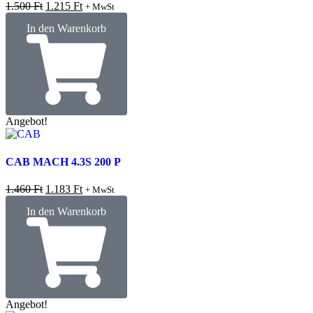
1.500
Ft
1.215
Ft
+ MwSt
In den Warenkorb
Angebot!
CAB MACH 4.3S 200 P
1.460
Ft
1.183
Ft
+ MwSt
In den Warenkorb
Angebot!