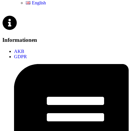
English
Informationen
AKB
GDPR