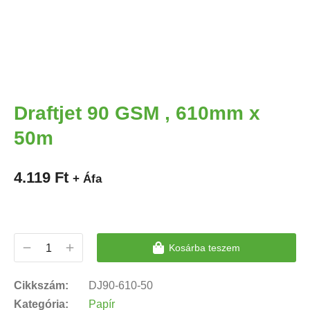
Draftjet 90 GSM , 610mm x
50m
4.119
Ft
+ Áfa
Kosárba teszem
Cikkszám:
DJ90-610-50
Kategória:
Papír