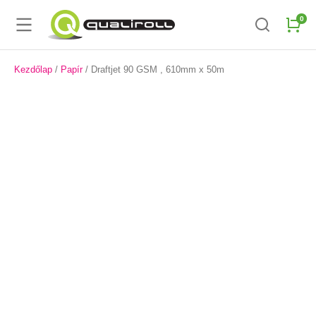
Kezdőlap
/
Papír
/ Draftjet 90 GSM , 610mm x 50m