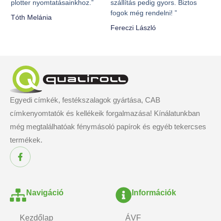
plotter nyomtatásainkhoz.”
szállítás pedig gyors. Biztos
fogok még rendelni! ”
Tóth Melánia
Fereczi László
Egyedi címkék, festékszalagok gyártása, CAB
címkenyomtatók és kellékeik forgalmazása! Kínálatunkban
még megtalálhatóak fénymásoló papírok és egyéb tekercses
termékek.
Navigáció
Információk
Kezdőlap
ÁVF