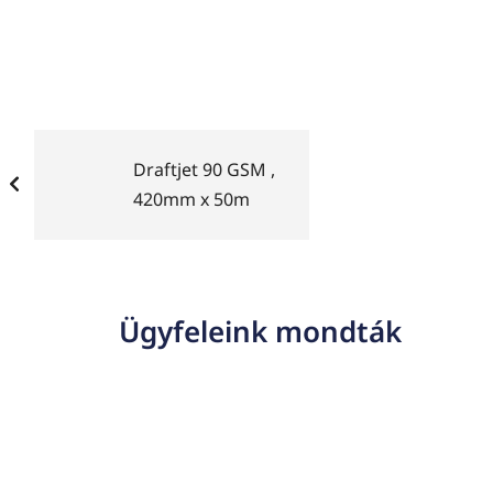
Draftjet 90 GSM ,
420mm x 50m
Ügyfeleink mondták