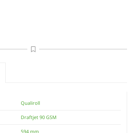
Qualiroll
Draftjet 90 GSM
594 mm