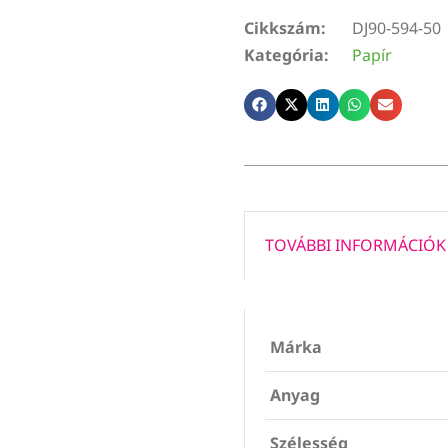
Cikkszám:
DJ90-594-50
Kategória:
Papír
TOVÁBBI INFORMÁCIÓK
Márka
Anyag
Szélesség