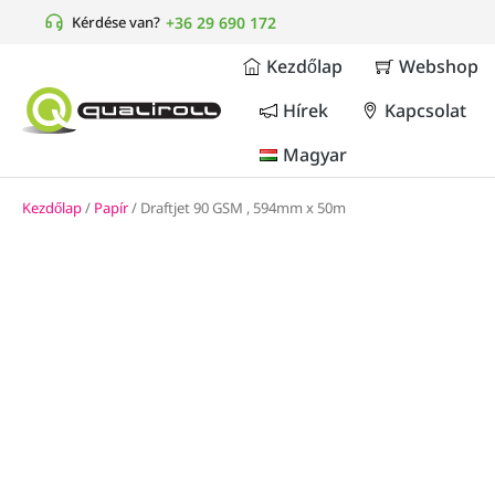
Kérdése van?
+36 29 690 172
Kezdőlap
Webshop
Hírek
Kapcsolat
Magyar
Kezdőlap
/
Papír
/ Draftjet 90 GSM , 594mm x 50m