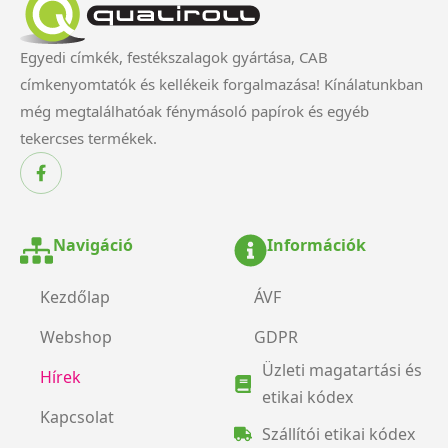
Egyedi címkék, festékszalagok gyártása, CAB
címkenyomtatók és kellékeik forgalmazása! Kínálatunkban
még megtalálhatóak fénymásoló papírok és egyéb
tekercses termékek.
Navigáció
Információk
Kezdőlap
ÁVF
Webshop
GDPR
Üzleti magatartási és
Hírek
etikai kódex
Kapcsolat
Szállítói etikai kódex