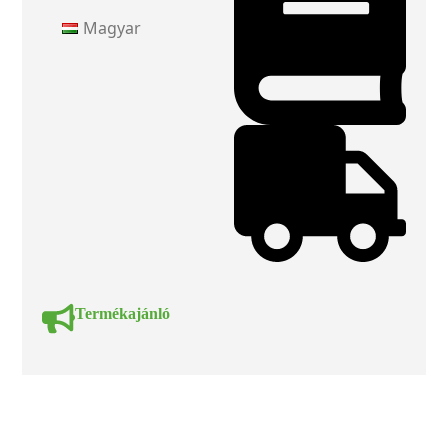
Magyar
Termékajánló