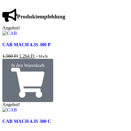
Produktempfehlung
Angebot!
CAB MACH 4.3S 300 P
1.560
Ft
1.264
Ft
+ MwSt
In den Warenkorb
Angebot!
CAB MACH 4.3S 300 C