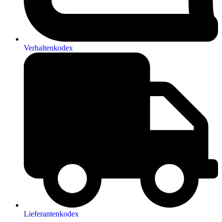
Verhaltenkodex
Lieferantenkodex