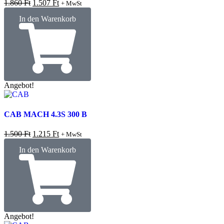
1.860
Ft
1.507
Ft
+ MwSt
In den Warenkorb
Angebot!
CAB MACH 4.3S 300 B
1.500
Ft
1.215
Ft
+ MwSt
In den Warenkorb
Angebot!