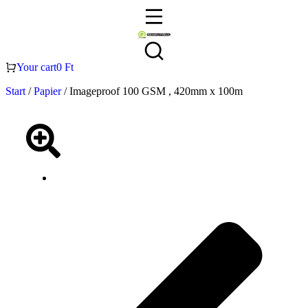
Your cart
0
Ft
Start
/
Papier
/ Imageproof 100 GSM , 420mm x 100m