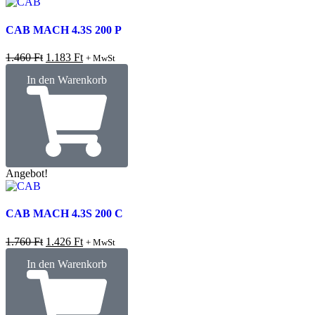
CAB MACH 4.3S 200 P
1.460
Ft
1.183
Ft
+ MwSt
In den Warenkorb
Angebot!
CAB MACH 4.3S 200 C
1.760
Ft
1.426
Ft
+ MwSt
In den Warenkorb