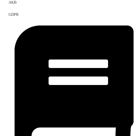
AKB
GDPR