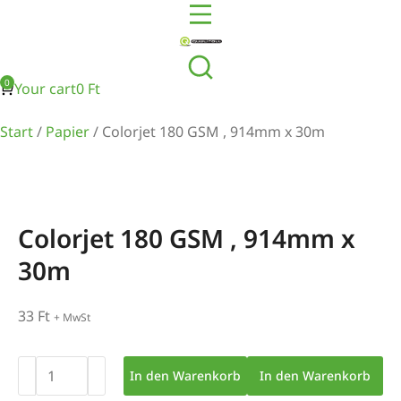
Your cart
0
Ft
Start
/
Papier
/ Colorjet 180 GSM , 914mm x 30m
Colorjet 180 GSM , 914mm x
30m
33
Ft
+ MwSt
In den Warenkorb
In den Warenkorb