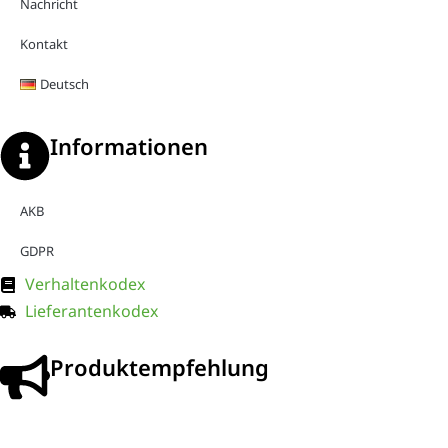
Nachricht
Kontakt
Deutsch
Informationen
AKB
GDPR
Verhaltenkodex
Lieferantenkodex
Produktempfehlung