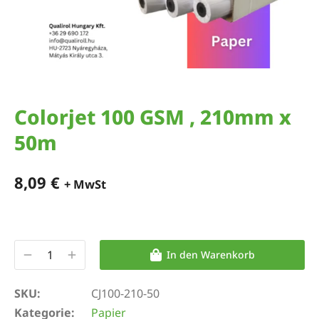
Colorjet 100 GSM , 210mm x
50m
8,09
€
+ MwSt
In den Warenkorb
SKU:
CJ100-210-50
Kategorie:
Papier