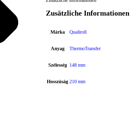
Zusätzliche Informationen
Zusätzliche Informationen
Márka
Qualiroll
Anyag
ThermoTransfer
Szélesség
148 mm
Hosszúság
210 mm