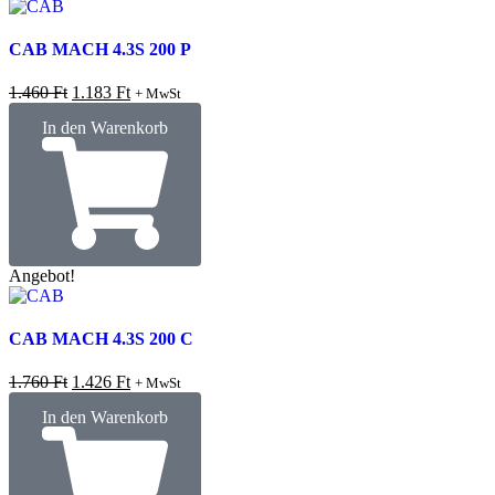
CAB MACH 4.3S 200 P
1.460
Ft
1.183
Ft
+ MwSt
In den Warenkorb
Angebot!
CAB MACH 4.3S 200 C
1.760
Ft
1.426
Ft
+ MwSt
In den Warenkorb