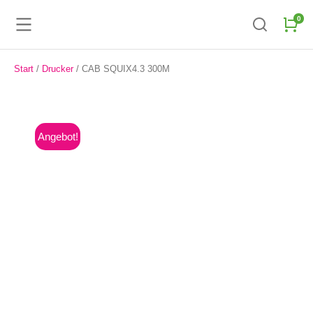
Start
/
Drucker
/ CAB SQUIX4.3 300M
Angebot!