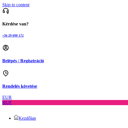
Skip to content
Kérdése van?
+36 29 690 172
Belépés / Regisztráció
Rendelés követése
EUR
HUF
Kezdőlap