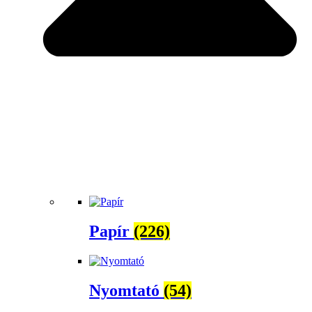
Papír
(226)
Nyomtató
(54)