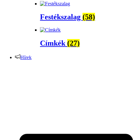
Festékszalag
(58)
Címkék
(27)
Hírek