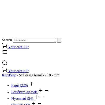
Search
Your cart
0
Ft
Your cart
0
Ft
Kezdőlap
/ Szélesség termék / 105 mm
Papír
(226)
Festékszalag
(58)
Nyomtató
(54)