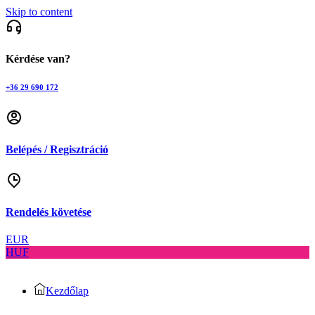
Skip to content
Kérdése van?
+36 29 690 172
Belépés / Regisztráció
Rendelés követése
EUR
HUF
Kezdőlap