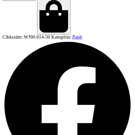
Cikkszám:
WJ90-914-50
Kategória:
Papír