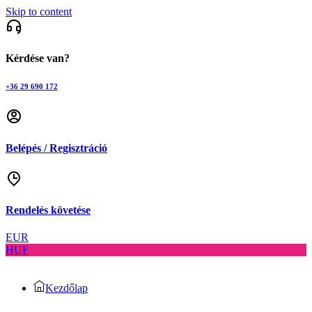
Skip to content
Kérdése van?
+36 29 690 172
Belépés / Regisztráció
Rendelés követése
EUR
HUF
Kezdőlap