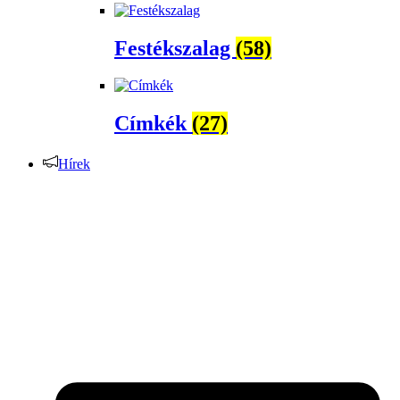
Festékszalag
(58)
Címkék
(27)
Hírek