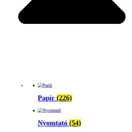
Papír
(226)
Nyomtató
(54)