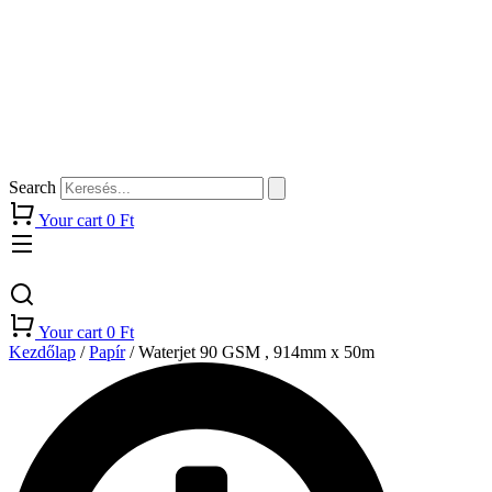
Search
Your cart
0
Ft
Your cart
0
Ft
Kezdőlap
/
Papír
/ Waterjet 90 GSM , 914mm x 50m