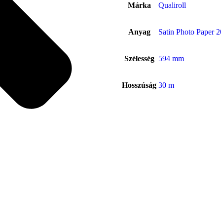
Márka
Qualiroll
Anyag
Satin Photo Paper
Szélesség
594 mm
Hosszúság
30 m