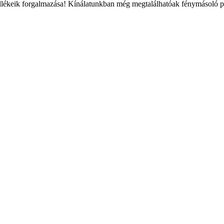
lékeik forgalmazása! Kínálatunkban még megtalálhatóak fénymásoló pa