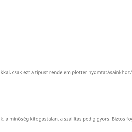
kkal, csak ezt a típust rendelem plotter nyomtatásainkhoz.
, a minőség kifogástalan, a szállítás pedig gyors. Biztos f