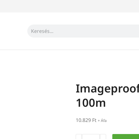
Imageproof
100m
10.829
Ft
+ Áfa