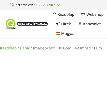
Kérdése van?
+36 29 690 172
Kezdőlap
Webshop
Hírek
Kapcsolat
Magyar
Kezdőlap
/
Papír
/ Imageproof 100 GSM , 420mm x 100m