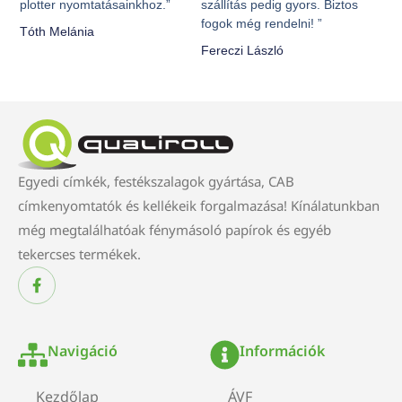
plotter nyomtatásainkhoz.”
szállítás pedig gyors. Biztos
fogok még rendelni! ”
Tóth Melánia
Fereczi László
Egyedi címkék, festékszalagok gyártása, CAB
címkenyomtatók és kellékeik forgalmazása! Kínálatunkban
még megtalálhatóak fénymásoló papírok és egyéb
tekercses termékek.
Navigáció
Információk
Kezdőlap
ÁVF