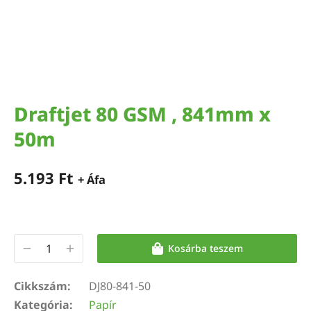
Draftjet 80 GSM , 841mm x
50m
5.193
Ft
+ Áfa
Kosárba teszem
Cikkszám:
DJ80-841-50
Kategória:
Papír