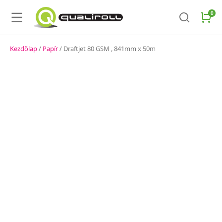
Kezdőlap
/
Papír
/ Draftjet 80 GSM , 841mm x 50m