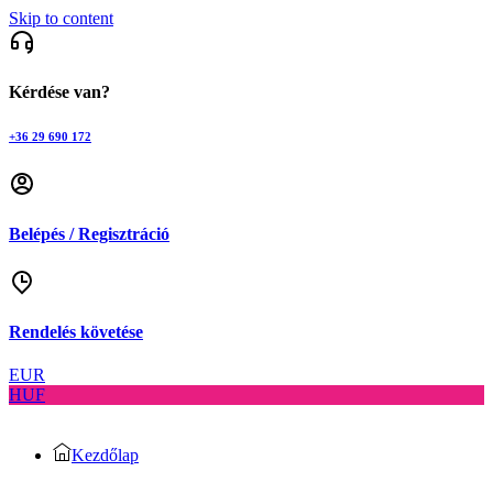
Skip to content
Kérdése van?
+36 29 690 172
Belépés / Regisztráció
Rendelés követése
EUR
HUF
Kezdőlap