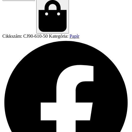
Cikkszám:
CJ90-610-50
Kategória:
Papír