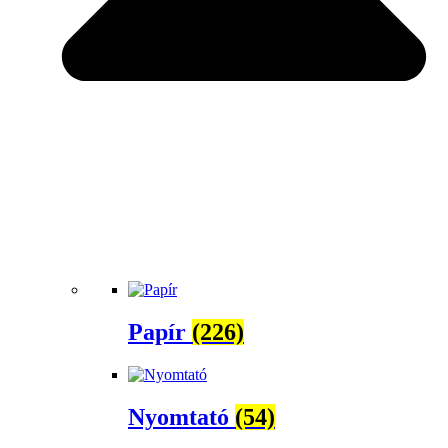
Papír
(226)
Nyomtató
(54)