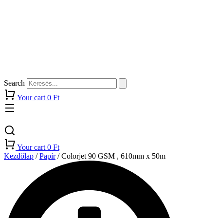
Search
Your cart
0
Ft
Your cart
0
Ft
Kezdőlap
/
Papír
/ Colorjet 90 GSM , 610mm x 50m