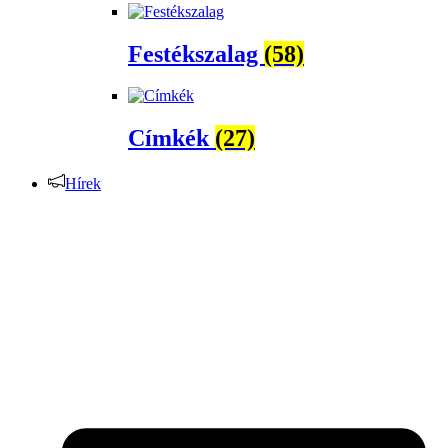
Festékszalag
(58)
Címkék
(27)
Hírek