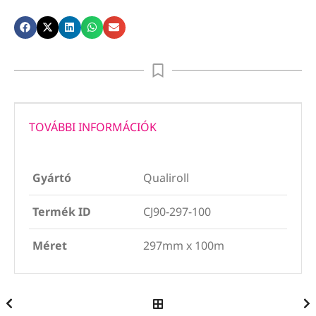
TOVÁBBI INFORMÁCIÓK
Gyártó
Qualiroll
Termék ID
CJ90-297-100
Méret
297mm x 100m