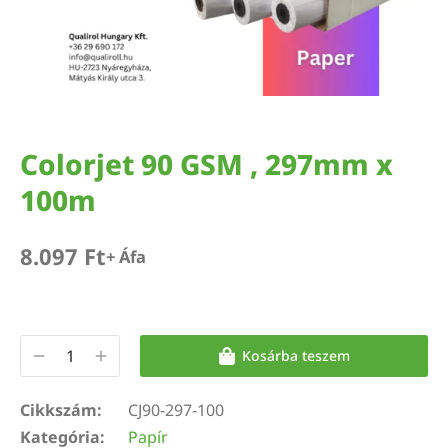
Colorjet 90 GSM , 297mm x
100m
8.097
Ft
+ Áfa
Kosárba teszem
Cikkszám:
CJ90-297-100
Kategória:
Papír