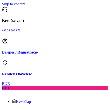
Skip to content
Kérdése van?
+36 29 690 172
Belépés / Regisztráció
Rendelés követése
EUR
HUF
Kezdőlap