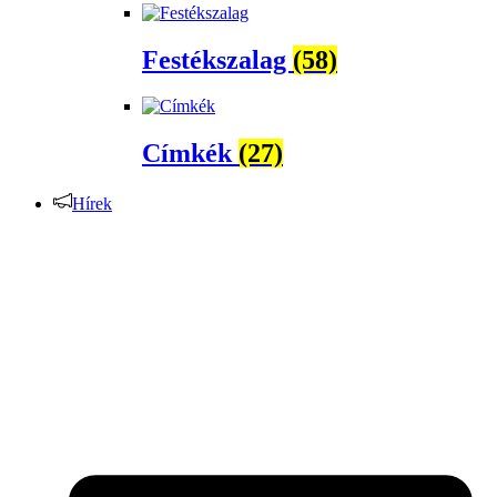
Festékszalag
(58)
Címkék
(27)
Hírek