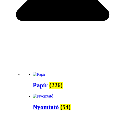
Papír
(226)
Nyomtató
(54)