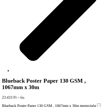
Blueback Poster Paper 130 GSM ,
1067mm x 30m
23.433
Ft
+ Áfa
Blueback Poster Paper 130 GSM , 1067mm x 30m mennyiség