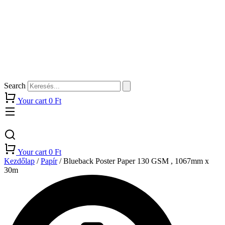
Search
Your cart
0
Ft
Your cart
0
Ft
Kezdőlap
/
Papír
/ Blueback Poster Paper 130 GSM , 1067mm x
30m