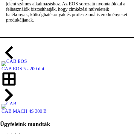
jelent számos alkalmazáshoz. Az EOS sorozatú nyomtatókkal a
felhasználók biztosíthatják, hogy címkézési műveleteik
hatékonyak, költséghatékonyak és professzionális eredményeket
produkáljanak.
CAB EOS 5 - 200 dpi
CAB MACH 4S 300 B
Ügyfeleink mondták