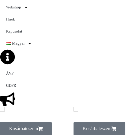
Webshop
Hírek
Kapcsolat
Magyar
ÁVF
GDPR
Kosárba teszem
Kosárba teszem